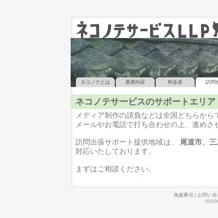
ネコノテとは
業務内容
料金表
訪問
ネコノテサービスのサポートエリア
メディア制作の請負などは全国どちらから
メールやお電話で打ち合わせの上、進めさ
訪問出張サポート提供地域は、
尾道市、三
対応いたしております。
まずはご相談ください。
免責事項
|
お問い合
©2006